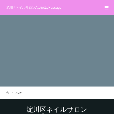
淀川区ネイルサロンAtelietLePassage
ブログ
淀川区ネイルサロン